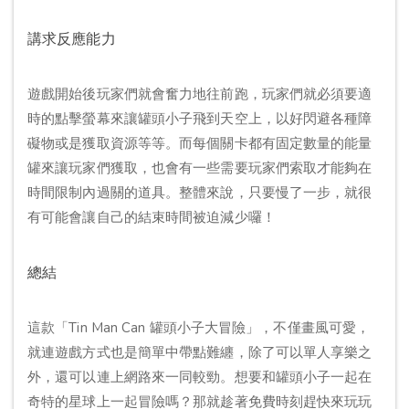
講求反應能力
遊戲開始後玩家們就會奮力地往前跑，玩家們就必須要適
時的點擊螢幕來讓罐頭小子飛到天空上，以好閃避各種障
礙物或是獲取資源等等。而每個關卡都有固定數量的能量
罐來讓玩家們獲取，也會有一些需要玩家們索取才能夠在
時間限制內過關的道具。整體來說，只要慢了一步，就很
有可能會讓自己的結束時間被迫減少囉！
總結
這款「Tin Man Can 罐頭小子大冒險」，不僅畫風可愛，
就連遊戲方式也是簡單中帶點難纏，除了可以單人享樂之
外，還可以連上網路來一同較勁。想要和罐頭小子一起在
奇特的星球上一起冒險嗎？那就趁著免費時刻趕快來玩玩