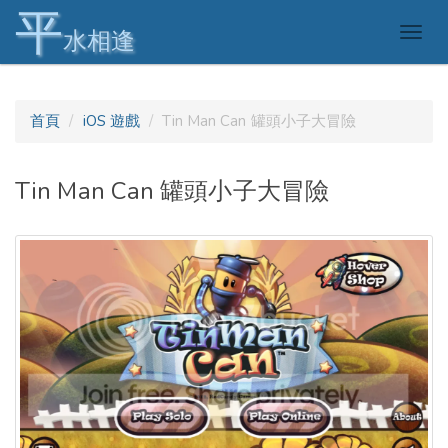
平
Togg
水相逢
navig
首頁
iOS 遊戲
Tin Man Can 罐頭小子大冒險
Tin Man Can 罐頭小子大冒險