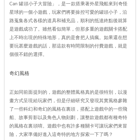
Can 罐頭小子大冒險」，是一款搭乘著外星飛船來到奇怪
星球的一個小遊戲，玩家們將要操控可愛的罐頭小子，沿
路蒐集各式各樣的道具和補充品，順利的抵達終點後就算
是遊戲成功了。雖然看似簡單，但那多重的遊戲關卡搭配
上不時出現的特殊地形，真的是會把人搞瘋。如果還在想
要玩甚麼遊戲的話，那這款有時間限制的付費遊戲，就是
個很不錯的選擇。
奇幻風格
正如同前面提到的，遊戲的整體風格真的是很特別，以漫
畫方式呈現給玩家們，但是仔細研究又發現其實風格參雜
了一些科幻和奇幻的風格在裏頭，搭配上遊戲中的一些飛
船、故事剪影以及角色人物刻劃，讓整款遊戲都有種奇特
的風格在裏頭唷。遊戲中也有許多種關卡可讓玩家們來冒
險，大家準備好進入這奇特的地方探索一下了嗎？