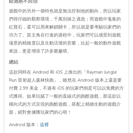
錯過絕不回頭
遊戲中的另外一個特色就是無法控制他的動向，所以玩家
們得仔細的觀察環境，千萬別操之過急；而遊戲中蒐集的
紅寶石，還可以用來解鎖關卡，所以就是要考驗玩家們的
功力了。當主角在行進的過程中，玩家們可以感受到遊戲
場景的精緻度以及生動活潑的音樂，比起一般的動作遊戲
來說，更是增添了許多樂趣唷。
總結
這款同時在 Android 和 iOS 上推出的「Rayman Jungle
Run 雷射超人森林快跑」，雖然在 Android 版本上還是要
付費 2.99 美金，不過有 iOS 的玩家們倒是可以以免費的方
式獲得。如果玩膩了一般的直線式的跑酷遊戲，那這款以
橫向式的方式呈現的跑酷遊戲，搭配上精緻生動的遊戲介
面，絕對會擄獲玩家們的心唷！
Android 版本：
這裡