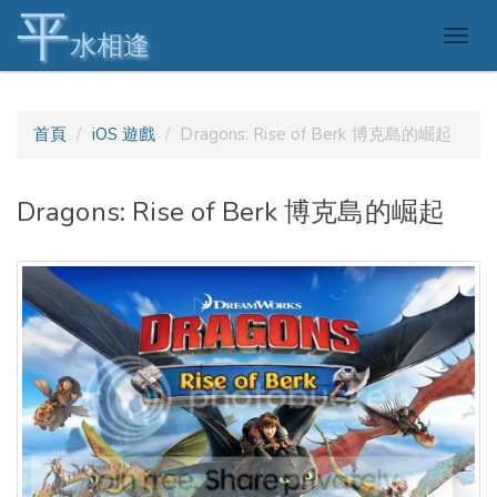
平
Togg
水相逢
navig
首頁
iOS 遊戲
Dragons: Rise of Berk 博克島的崛起
Dragons: Rise of Berk 博克島的崛起