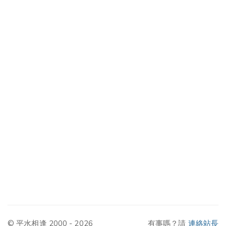
© 平水相逢 2000 - 2026
有事嗎？請
連絡站長