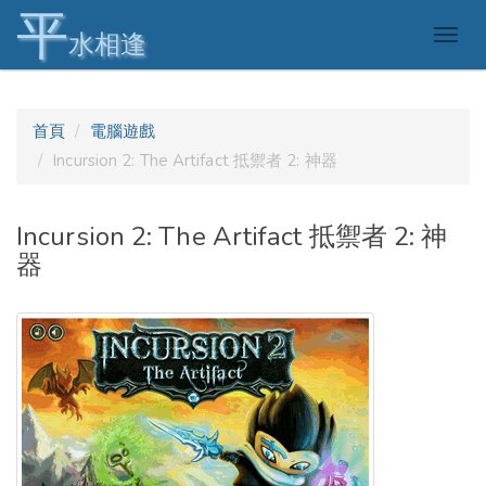
平
Togg
水相逢
navig
首頁
電腦遊戲
Incursion 2: The Artifact 抵禦者 2: 神器
Incursion 2: The Artifact 抵禦者 2: 神
器