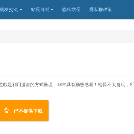
網友交流
站長自製
聯絡站長
隱私權政策
遊戲是利用漫畫的方式呈現，非常具有動態感喔！站長不太會玩，
已不提供下載