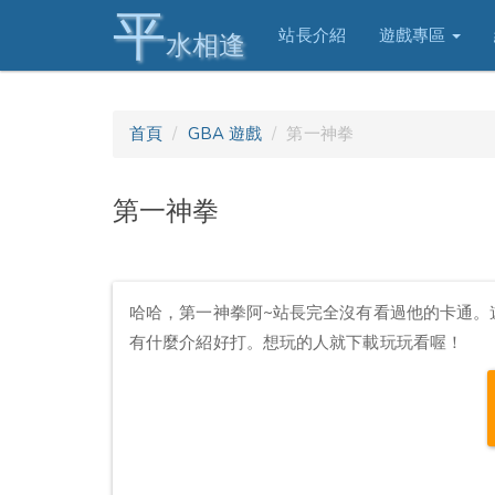
平
站長介紹
遊戲專區
水相逢
首頁
GBA 遊戲
第一神拳
第一神拳
哈哈，第一神拳阿~站長完全沒有看過他的卡通。
有什麼介紹好打。想玩的人就下載玩玩看喔！