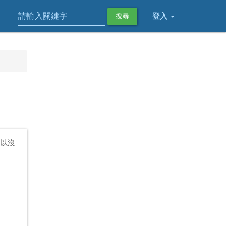
登入
搜尋
所以沒