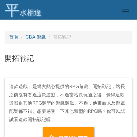
平
Togg
水相逢
navig
首頁
GBA 遊戲
開拓戰記
開拓戰記
這款遊戲，是網友熱心提供的RPG遊戲。開拓戰記，站長
之前沒有看過這款遊戲，不過當站長玩過之後，覺得這款
遊戲跟其他RPG類型的遊戲類似。不過，他畫面以及遊戲
配樂都不錯。想要感受一下其他類型的RPG嗎？你可以試
試看這款開拓戰記喔！