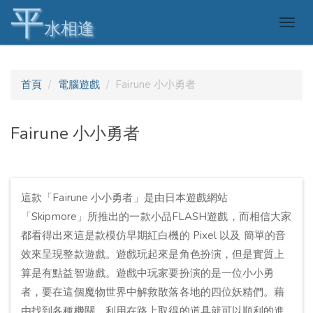
平
Togg
水相逢
navig
首頁
電腦遊戲
Fairune 小小勇者
Fairune 小小勇者
這款「Fairune 小小勇者」是由日本遊戲網站
「Skipmore」所推出的一款小品FLASH遊戲，而相信大家
都看得出來這是款模仿早期紅白機的 Pixel 以及 簡單的音
效來呈現整款遊戲。遊戲玩起來是角色扮演，但是實質上
算是有點益智遊戲。遊戲中玩家要扮演的是一位小小勇
者，要在這個魔物世界中解救散落各地的四位妖精們。藉
由找到各種機關，利用在路上取得的道具就可以順利的進