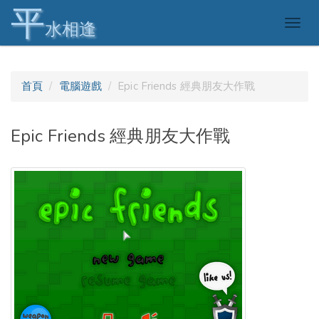
平
Togg
水相逢
navig
首頁
電腦遊戲
Epic Friends 經典朋友大作戰
Epic Friends 經典朋友大作戰