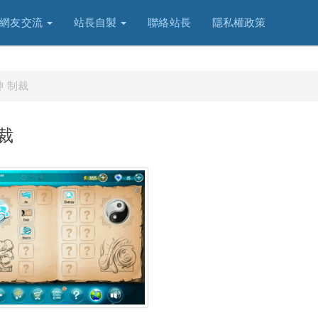
網友交流
站長自製
聯絡站長
隱私權政策
世神 制裁
制裁