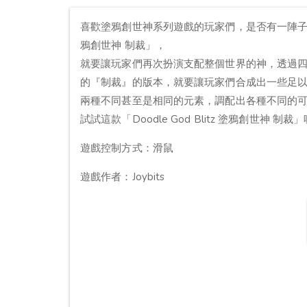
喜歡塗鴉創世神系列遊戲的玩家們，是否有一陣子都沒接
鴉創世神 制裁」，
就要讓玩家們再次扮演支配整個世界的神，透過
的『制裁』的版本，就要讓玩家們合成出一些足
兩種不同甚至是相同的元素，調配出各種不同的
試試這款「Doodle God Blitz 塗鴉創世神 制裁
遊戲控制方式：滑鼠
遊戲作者：Joybits