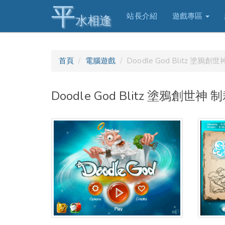
平
站長介紹
遊戲專區
水相逢
首頁
電腦遊戲
Doodle God Blitz 塗鴉創
Doodle God Blitz 塗鴉創世神 