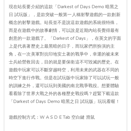
現在站長要介紹的這款「Darkest of Days Demo 暗黑之
日 試玩版」，是款突破一般第一人稱射擊遊戲的一款創新
概念的射擊遊戲。站長並不是說這款遊戲的系統很特殊，
而是在遊戲中的故事劇情，可以說是近期內站長覺得最有
創意的一款遊戲了。「Darkest of Days」，在英文的字面
上是代表著歷史上最黑暗的日子，而玩家們所扮演的主
角，在一次美軍對抗印地安土著的戰爭中，幸運的被未來
士兵給營救回去，目的就是要保衛這不可毀滅的歷史。在
遊戲中玩家可以不斷穿越時空，利用未來的武器在不同的
時空下進行作戰。但是在試玩版中玩家除了可以試玩一般
的訓練之外，還可以玩到美國的南北戰爭戰役。想要體驗
看看除了世界大戰之外的各種歷史戰役嗎？趕緊下載這款
「Darkest of Days Demo 暗黑之日 試玩版」玩玩看喔！
遊戲控制方式：W A S D E Tab 空白鍵 滑鼠