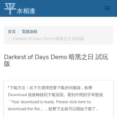
平
Togg
水相逢
navig
首頁
電腦遊戲
Darkest of Days Demo 暗黑之日 試玩版
Darkest of Days Demo 暗黑之日 試玩
版
*下載方法：在下方選擇想要下載的伺服器，點擊
Download 就會轉移到下載頁面。看到中間的字串變成
「Your download is ready. Please click here to
download the file.」，點擊下去就可以開始下載了。