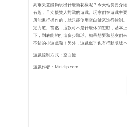
高爾夫還能夠玩出什麼新花樣呢？今天站長要介紹的這款以
有趣，且支援雙人對戰的遊戲。玩家們在遊戲中
所能進行操作的，就只能使用空白鍵來進行控制
定力道。當然，這款可不是什麼休閒遊戲，基本
下，到底能夠打進多少顆球。如果想要和朋友們來場刺
不錯的小遊戲囉！另外，遊戲似乎也有行動版版
遊戲控制方式：空白鍵
遊戲作者：Miniclip.com