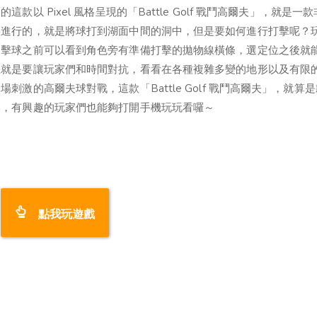
 Pixel 風格呈現的「Battle Golf 戰鬥高爾夫」，就是一
要進行的，就是將球打到湖面中間的洞中，但是要如何進行打擊呢？
。擊球之前可以看到角色旁有準備打擊的拋物線橫條，選定位之後就
上就是要讓玩家們和時間對抗，看看在各種複雜多變的地形以及有限
激的高爾夫球對戰，這款「Battle Golf 戰鬥高爾夫」，就算
本，有興趣的玩家們也能夠打開手機玩玩看囉～
點我玩遊戲