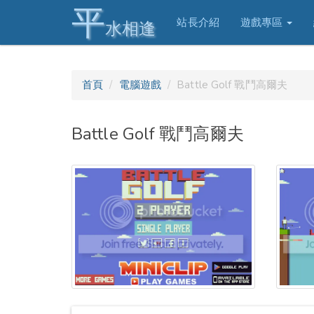
平
站長介紹
遊戲專區
水相逢
首頁
電腦遊戲
Battle Golf 戰鬥高爾夫
Battle Golf 戰鬥高爾夫