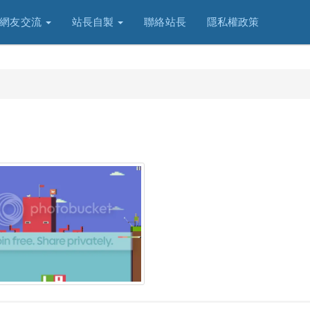
網友交流
站長自製
聯絡站長
隱私權政策