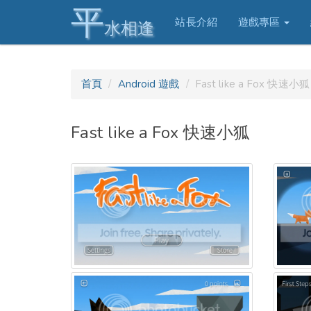
平
站長介紹
遊戲專區
水相逢
首頁
Android 遊戲
Fast like a Fox 快速小狐
Fast like a Fox 快速小狐