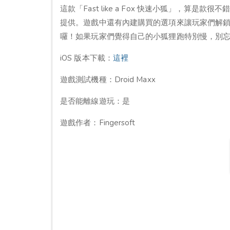
這款「Fast like a Fox 快速小狐」，算是款
提供。遊戲中還有內建購買的選項來讓玩家們解
囉！如果玩家們覺得自己的小狐狸跑特別慢，別
iOS 版本下載：
這裡
遊戲測試機種：Droid Maxx
是否能離線遊玩：是
遊戲作者：Fingersoft