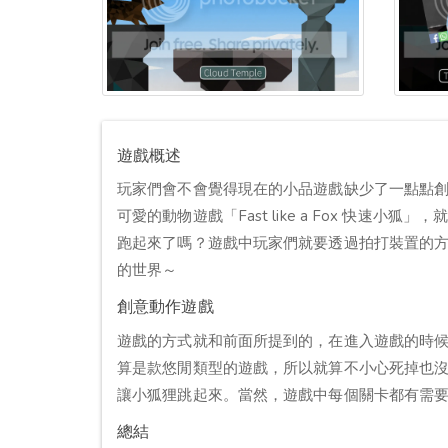
遊戲概述
玩家們會不會覺得現在的小品遊戲缺少了一點點
可愛的動物遊戲「Fast like a Fox 快
跑起來了嗎？遊戲中玩家們就要透過拍打裝置的
的世界～
創意動作遊戲
遊戲的方式就和前面所提到的，在進入遊戲的時
算是款悠閒類型的遊戲，所以就算不小心死掉也
讓小狐狸跳起來。當然，遊戲中每個關卡都有需
總結