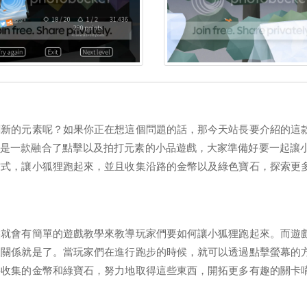
創新的元素呢？如果你正在想這個問題的話，那今天站長要介紹的這
速小狐」，就是一款融合了點擊以及拍打元素的小品遊戲，大家準備好要一起讓
方式，讓小狐狸跑起來，並且收集沿路的金幣以及綠色寶石，探索更
候就會有簡單的遊戲教學來教導玩家們要如何讓小狐狸跑起來。而遊
沒關係就是了。當玩家們在進行跑步的時候，就可以透過點擊螢幕的
要收集的金幣和綠寶石，努力地取得這些東西，開拓更多有趣的關卡