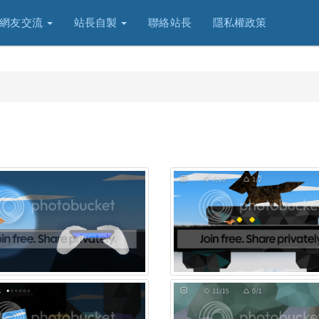
網友交流
站長自製
聯絡站長
隱私權政策