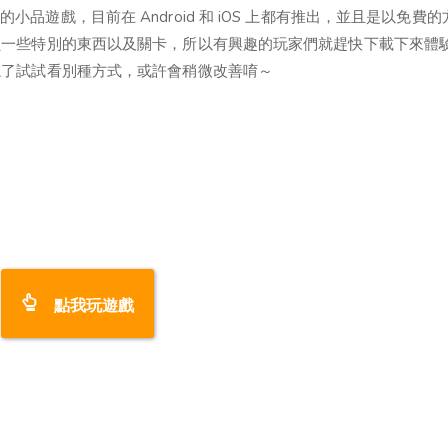
很不錯的小品遊戲，目前在 Android 和 iOS 上都有推出，並且是以免費
鎖一些特別的東西以及關卡，所以有興趣的玩家們就趕快下載下來體
忘了試試看別種方式，或許會稍微改善唷～
點我玩遊戲