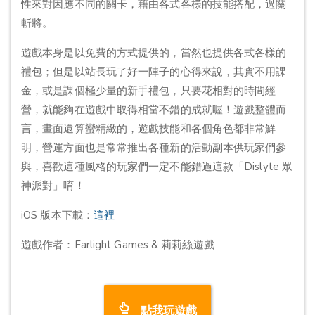
性來對因應不同的關卡，藉由各式各樣的技能搭配，過關
斬將。
遊戲本身是以免費的方式提供的，當然也提供各式各樣的
禮包；但是以站長玩了好一陣子的心得來說，其實不用課
金，或是課個極少量的新手禮包，只要花相對的時間經
營，就能夠在遊戲中取得相當不錯的成就喔！遊戲整體而
言，畫面還算蠻精緻的，遊戲技能和各個角色都非常鮮
明，營運方面也是常常推出各種新的活動副本供玩家們參
與，喜歡這種風格的玩家們一定不能錯過這款「Dislyte 眾
神派對」唷！
iOS 版本下載：
這裡
遊戲作者：Farlight Games & 莉莉絲遊戲
點我玩遊戲