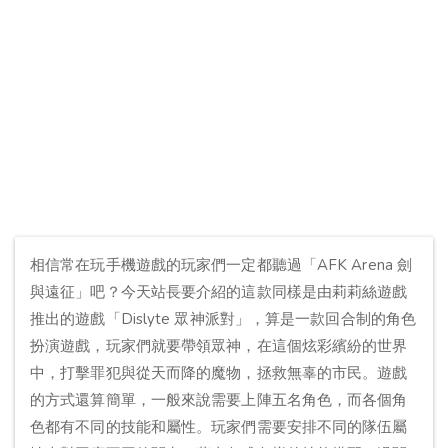
相信常在玩手機遊戲的玩家們一定都聽過「AFK Arena 劍
與遠征」吧？今天站長要介紹的這款同樣是由莉莉絲遊戲
推出的遊戲「Dislyte 眾神派對」，算是一款回合制的角色
扮演遊戲，玩家們就要帶領眾神，在這個炫彩繽紛的世界
中，打擊罪犯與從天而降的魔物，拯救無辜的市民。遊戲
的方式還算簡單，一般來說需要上陣五名角色，而各個角
色都有不同的技能和屬性。玩家們需要安排不同的隊伍屬