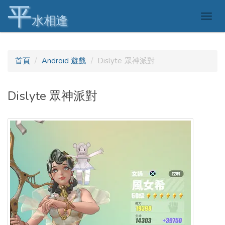
平
Togg
水相逢
navig
首頁
Android 遊戲
Dislyte 眾神派對
Dislyte 眾神派對