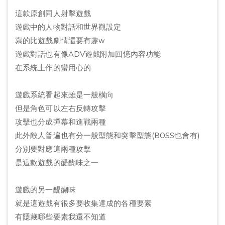
這款原創同人射擊遊戲
遊戲中的人物對話和世界觀設定
寫的比遊戲劇情還要有趣w
遊戲對話也有像ADV遊戲附加回憶內容功能
在系統上作的蠻用心的
遊戲系統看起來雖是一般橫向
但是角色可以左右反轉攻擊
攻擊也分成彈幕和進戰兩種
此外敵人普遍也有分一般型態和突擊型態(BOSS也會有)
分別要對應這兩種攻擊
是這款遊戲的醍醐味之一
遊戲的另一醍醐味
就是這遊戲有很多要收集達成的各種要素
有隱藏哪些要素我還不知道