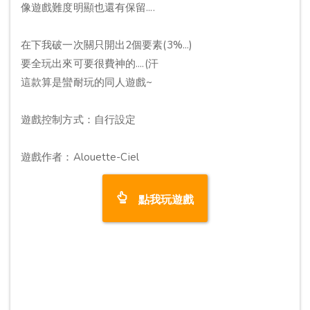
像遊戲難度明顯也還有保留....
在下我破一次關只開出2個要素(3%...)
要全玩出來可要很費神的....(汗
這款算是蠻耐玩的同人遊戲~
遊戲控制方式：自行設定
遊戲作者：Alouette-Ciel
點我玩遊戲