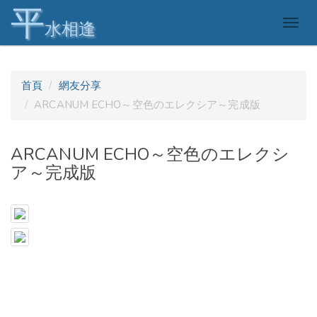
平
Togg
水相逢
navig
首頁
網友分享
ARCANUM ECHO～空色のエレクシア～完成版
ARCANUM ECHO～空色のエレクシ
ア～完成版